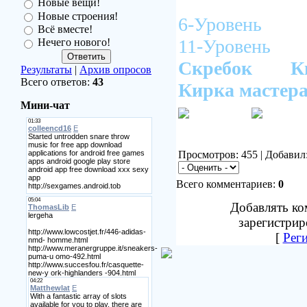
Новые вещи!
Новые строения!
6-Уровен
Всё вместе!
11-Уровень
Нечего нового!
Скребок
К
Результаты
|
Архив опросов
Всего ответов:
43
Кирка мастер
Мини-чат
Просмотров: 455 | Добавил
Всего комментариев:
0
Добавлять ко
зарегистрир
[
Рег